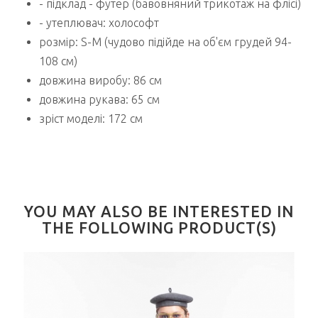
- підклад - футер (бавовняний трикотаж на флісі)
- утеплювач: холософт
розмір: S-M (чудово підійде на об'єм грудей 94-
108 см)
довжина виробу: 86 см
довжина рукава: 65 см
зріст моделі: 172 см
YOU MAY ALSO BE INTERESTED IN
THE FOLLOWING PRODUCT(S)