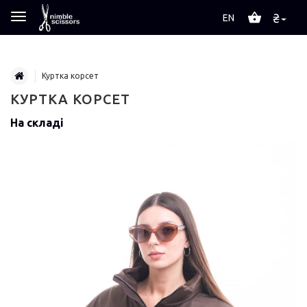
₴
EN
Куртка корсет
КУРТКА КОРСЕТ
На складі