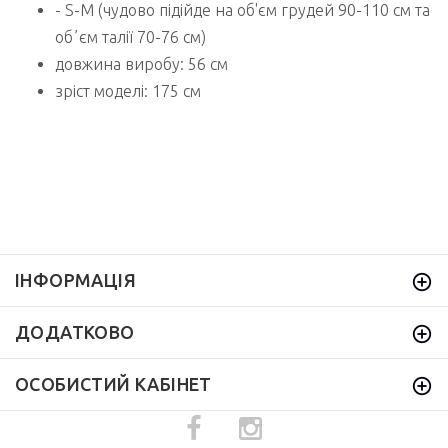
- S-M (чудово підійде на об'єм грудей 90-110 см та
обʼєм талії 70-76 см)
довжина виробу: 56 см
зріст моделі: 175 см
ІНФОРМАЦІЯ
ДОДАТКОВО
ОСОБИСТИЙ КАБІНЕТ