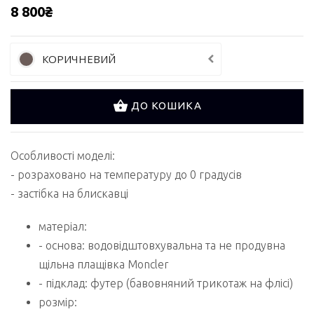
8 800₴
КОРИЧНЕВИЙ
ДО КОШИКА
Особливості моделі:
- розраховано на температуру до 0 градусів
- застібка на блискавці
матеріал:
- основа: водовідштовхувальна та не продувна
щільна плащівка Moncler
- підклад: футер (бавовняний трикотаж на флісі)
розмір: