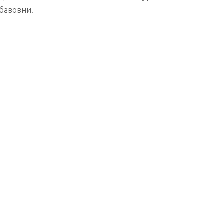
бавовни.