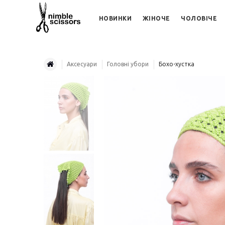
НОВИНКИ
ЖІНОЧЕ
ЧОЛОВІЧЕ
Аксесуари
Головні убори
Бохо-хустка