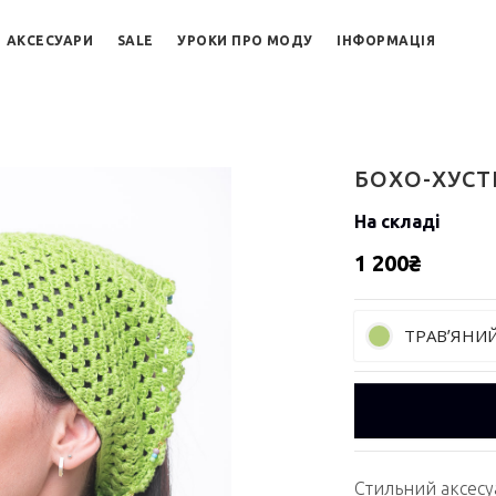
АКСЕСУАРИ
SALE
УРОКИ ПРО МОДУ
ІНФОРМАЦІЯ
БОХО-ХУСТ
На складі
1 200₴
ТРАВʼЯНИ
Стильний аксесу