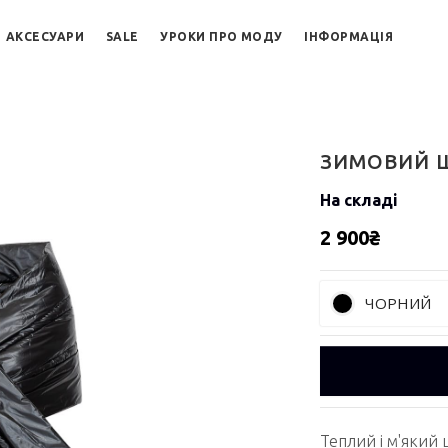
АКСЕСУАРИ
SALE
УРОКИ ПРО МОДУ
ІНФОРМАЦІЯ
ЗИМОВИЙ 
На складі
2 900₴
ЧОРНИЙ
Теплий і м'який