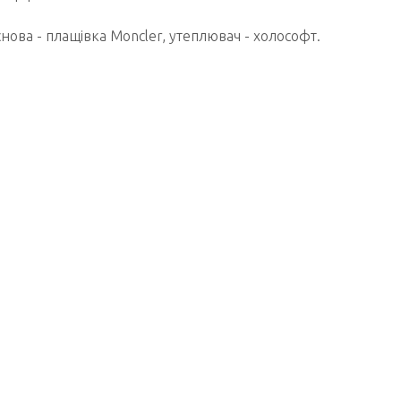
снова - плащівка Moncler, утеплювач - холософт.