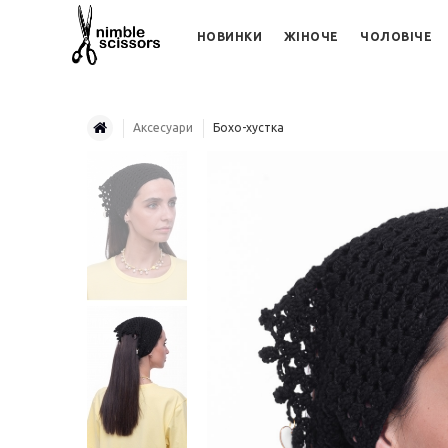
НОВИНКИ
ЖІНОЧЕ
ЧОЛОВІЧЕ
Аксесуари
Бохо-хустка