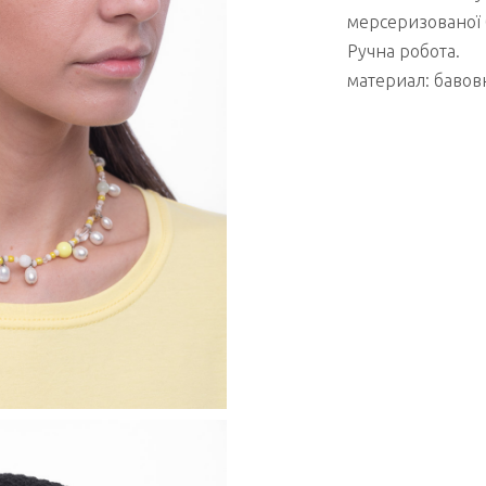
мерсеризованої 
Ручна робота.
материал: бавов