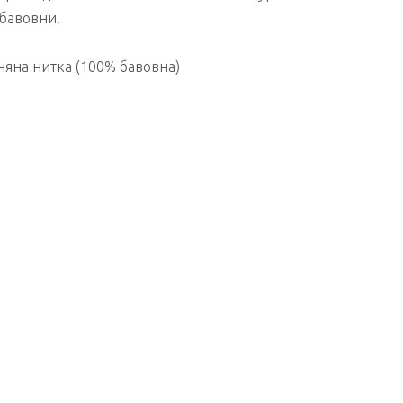
бавовни.
няна нитка (100% бавовна)