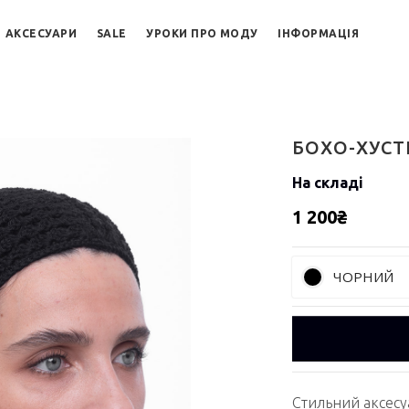
АКСЕСУАРИ
SALE
УРОКИ ПРО МОДУ
ІНФОРМАЦІЯ
БОХО-ХУСТ
На складі
1 200₴
ЧОРНИЙ
Стильний аксесу