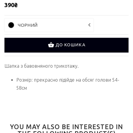
390₴
ЧОРНИЙ
ДО КОШИКА
Шапка з бавовняного трикотажу.
Розмір: прекрасно підійде на обсяг голови 54-
58см
YOU MAY ALSO BE INTERESTED IN