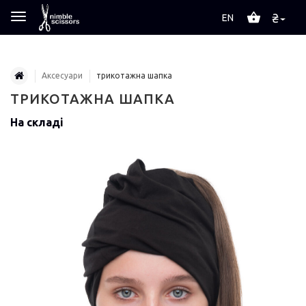
₴
EN
Аксесуари
трикотажна шапка
ТРИКОТАЖНА ШАПКА
На складі