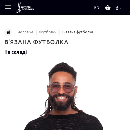
₴
EN
Чоловіче
Футболки
В'язана футболка
В'ЯЗАНА ФУТБОЛКА
На складі