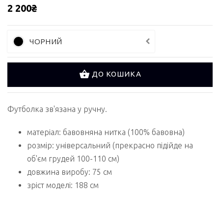
2 200₴
ЧОРНИЙ
ДО КОШИКА
Футболка зв'язана у ручну.
матеріал: бавовняна нитка (100% бавовна)
розмір: універсальний (прекрасно підійде на
об'єм грудей 100-110 см)
довжина виробу: 75 см
зріст моделі: 188 см