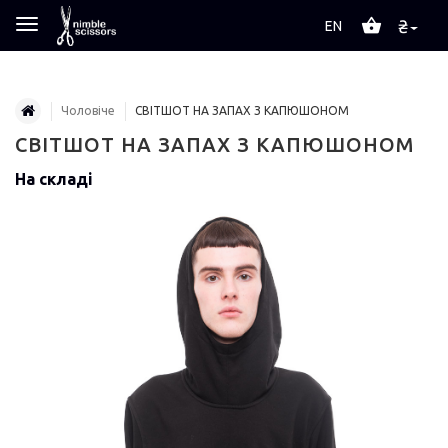
₴
EN
Чоловіче
СВІТШОТ НА ЗАПАХ З КАПЮШОНОМ
СВІТШОТ НА ЗАПАХ З КАПЮШОНОМ
На складі