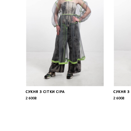
СУКНЯ З СІТКИ СІРА
СУКНЯ З 
2 600₴
2 600₴