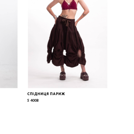
СПІДНИЦЯ ПАРИЖ
ЖИЛЕТ
5 400₴
2 900₴