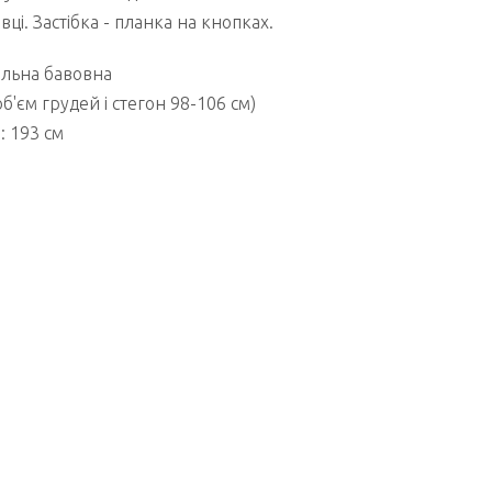
вці. Застібка - планка на кнопках.
ільна бавовна
об'єм грудей і стегон 98-106 см)
: 193 см