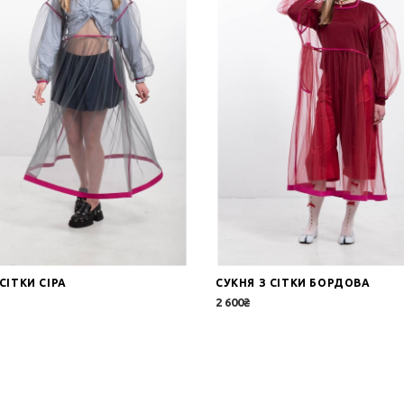
СІТКИ СІРА
СУКНЯ З СІТКИ БОРДОВА
2 600₴