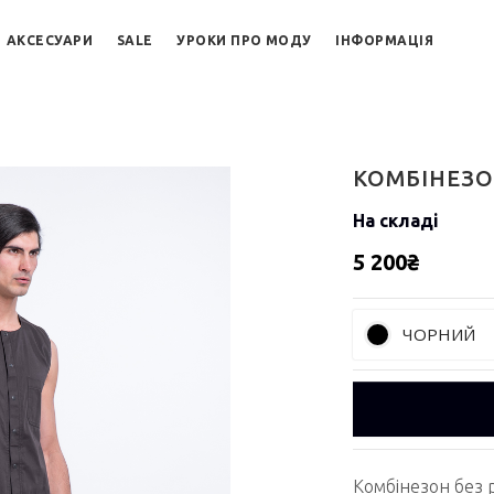
АКСЕСУАРИ
SALE
УРОКИ ПРО МОДУ
ІНФОРМАЦІЯ
КОМБІНЕЗ
На складі
5 200₴
ЧОРНИЙ
Комбінезон без