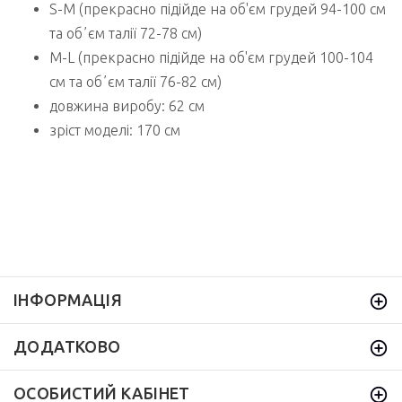
S-M (прекрасно підійде на об'єм грудей 94-100 см
та обʼєм талії 72-78 см)
M-L (прекрасно підійде на об'єм грудей 100-104
см та обʼєм талії 76-82 см)
довжина виробу: 62 см
зріст моделі: 170 см
ІНФОРМАЦІЯ
ДОДАТКОВО
ОСОБИСТИЙ КАБІНЕТ