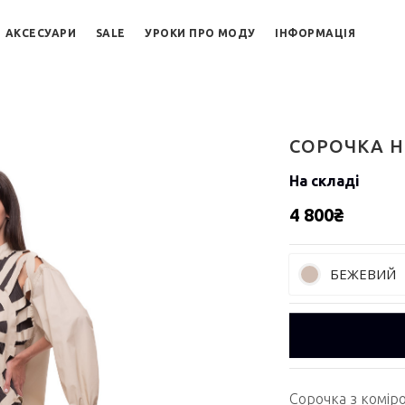
АКСЕСУАРИ
SALE
УРОКИ ПРО МОДУ
ІНФОРМАЦІЯ
СОРОЧКА 
На складі
4 800₴
БЕЖЕВИЙ
Сорочка з коміро