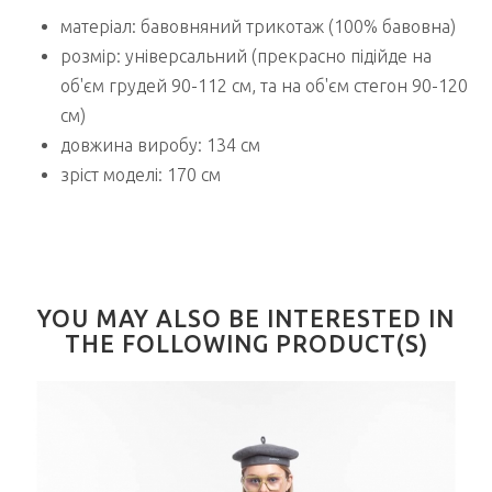
матеріал: бавовняний трикотаж (100% бавовна)
розмір: універсальний (прекрасно підійде на
об'єм грудей 90-112 см, та на об'єм стегон 90-120
см)
довжина виробу: 134 см
зріст моделі: 170 см
YOU MAY ALSO BE INTERESTED IN
THE FOLLOWING PRODUCT(S)