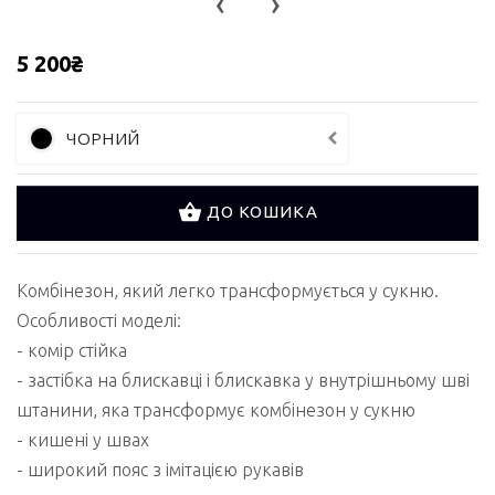
‹
›
5 200₴
ЧОРНИЙ
ДО КОШИКА
Комбінезон, який легко трансформується у сукню.
Особливості моделі:
- комір стійка
- застібка на блискавці і блискавка у внутрішньому шві
штанини, яка трансформує комбінезон у сукню
- кишені у швах
- широкий пояс з імітацією рукавів