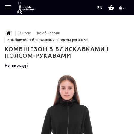
₴
EN
Жіноче
Комбінезони
Комбінезон з блискавками і поясом-рукавами
КОМБІНЕЗОН З БЛИСКАВКАМИ І
ПОЯСОМ-РУКАВАМИ
На складі