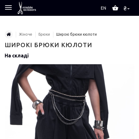
₴
EN
Жіноче
Брюки
Широкі брюки кюлоти
ШИРОКІ БРЮКИ КЮЛОТИ
На складі