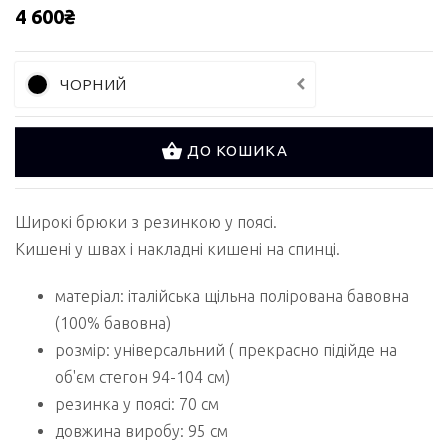
4 600₴
ЧОРНИЙ
ДО КОШИКА
Широкі брюки з резинкою у поясі.
Кишені у швах і накладні кишені на спинці.
матеріал: італійська щільна полірована бавовна
(100% бавовна)
розмір: універсальний ( прекрасно підійде на
об'єм стегон 94-104 см)
резинка у поясі: 70 см
довжина виробу: 95 см