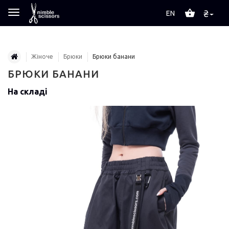
₴
EN
Жіноче
Брюки
Брюки банани
БРЮКИ БАНАНИ
На складі