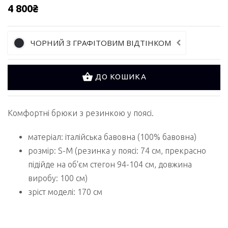
4 800₴
ЧОРНИЙ З ГРАФІТОВИМ ВІДТІНКОМ
ДО КОШИКА
Комфортні брюки з резинкою у поясі.
матеріал: італійська бавовна (100% бавовна)
розмір: S-M (резинка у поясі: 74 см, прекрасно
підійде на об'єм стегон 94-104 см, довжина
виробу: 100 см)
зріст моделі: 170 см