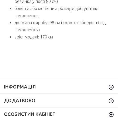
резинка у поясі 80 см)
більшій або меньший розміри доступні під
замовлення
довжина виробу: 98 см (коротші або довші під
замовлення)
зріст моделі: 170 см
ІНФОРМАЦІЯ
ДОДАТКОВО
ОСОБИСТИЙ КАБІНЕТ