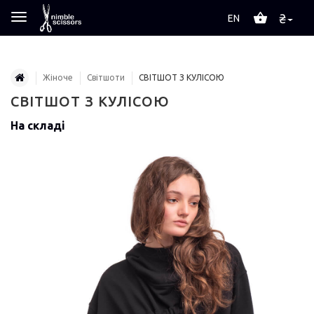
₴
EN
Жіноче
Світшоти
СВІТШОТ З КУЛІСОЮ
СВІТШОТ З КУЛІСОЮ
На складі