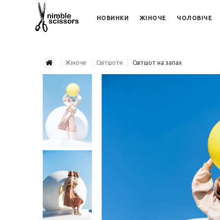
НОВИНКИ
ЖІНОЧЕ
ЧОЛОВІЧЕ
Жіноче
Світшоти
Світшот на запах