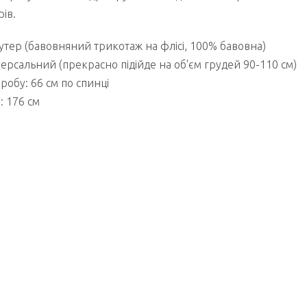
ів.
утер (бавовняний трикотаж на флісі, 100% бавовна)
версальний (прекрасно підійде на об'єм грудей 90-110 см)
обу: 66 см по спинці
: 176 см