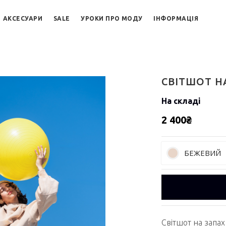
АКСЕСУАРИ
SALE
УРОКИ ПРО МОДУ
ІНФОРМАЦІЯ
СВІТШОТ Н
На складі
2 400₴
БЕЖЕВИЙ
Світшот на запа