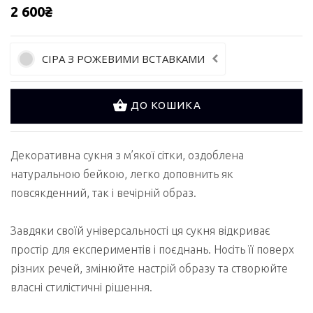
2 600₴
СІРА З РОЖЕВИМИ ВСТАВКАМИ
ДО КОШИКА
Декоративна сукня з м’якої сітки, оздоблена
натуральною бейкою, легко доповнить як
повсякденний, так і вечірній образ.
Завдяки своїй універсальності ця сукня відкриває
простір для експериментів і поєднань. Носіть її поверх
різних речей, змінюйте настрій образу та створюйте
власні стилістичні рішення.