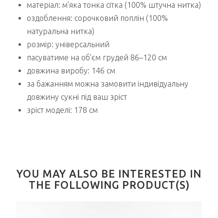
матеріал: м’яка тонка сітка (100% штучна нитка)
оздоблення: сорочковий поплін (100%
натуральна нитка)
розмір: універсальний
пасуватиме на об’єм грудей 86–120 см
довжина виробу: 146 см
за бажанням можна замовити індивідуальну
довжину сукні під ваш зріст
зріст моделі: 178 см
YOU MAY ALSO BE INTERESTED IN
THE FOLLOWING PRODUCT(S)