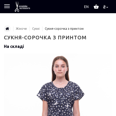
₴
EN
Жіноче
Сукні
Сукня-сорочка з принтом
СУКНЯ-СОРОЧКА З ПРИНТОМ
На складі