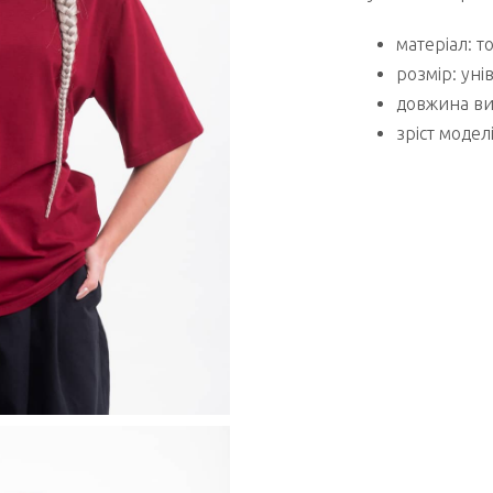
матеріал: 
розмір: уні
довжина ви
зріст моделі