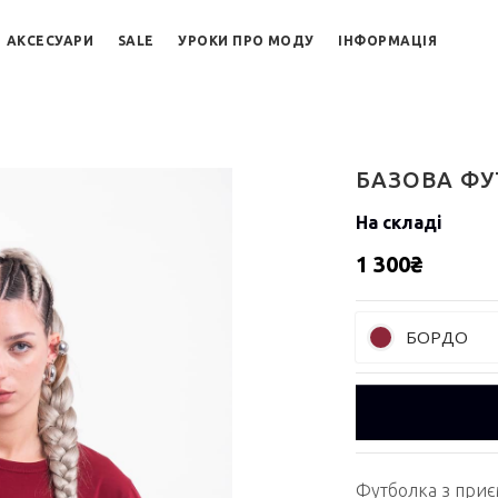
АКСЕСУАРИ
SALE
УРОКИ ПРО МОДУ
ІНФОРМАЦІЯ
БАЗОВА Ф
На складі
1 300₴
БОРДО
Футболка з приє