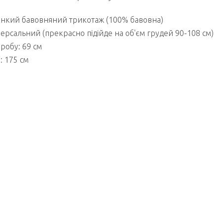
тонкий бавовняний трикотаж (100% бавовна)
версальний (прекрасно підійде на об'єм грудей 90-108 см)
робу: 69 см
: 175 см