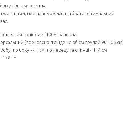
олку під замовлення.
жіться з нами, і ми допоможемо підібрати оптимальний
вас.
бавовняний трикотаж (100% бавовна)
версальний (прекрасно підійде на об'єм грудей 90-106 см)
обу: по боку - 41 см, по переду та спинці - 114 см
: 172 см