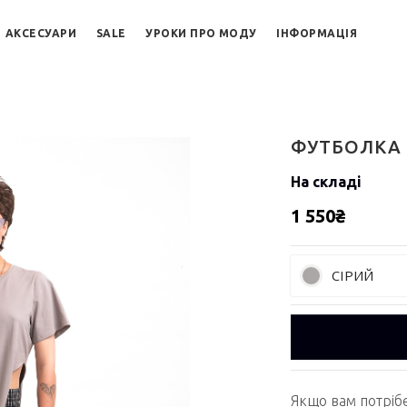
АКСЕСУАРИ
SALE
УРОКИ ПРО МОДУ
ІНФОРМАЦІЯ
ФУТБОЛКА
На складі
1 550₴
СІРИЙ
Якщо вам потріб