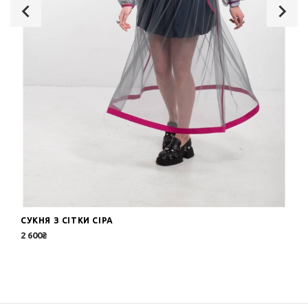
СУКНЯ З СІТКИ СІРА
2 600₴