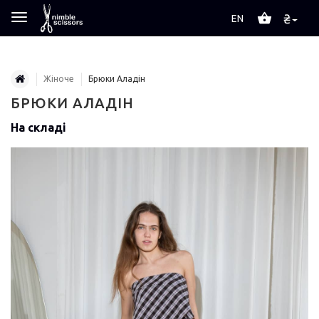
₴
EN
Жіноче
Брюки Аладін
БРЮКИ АЛАДІН
На складі