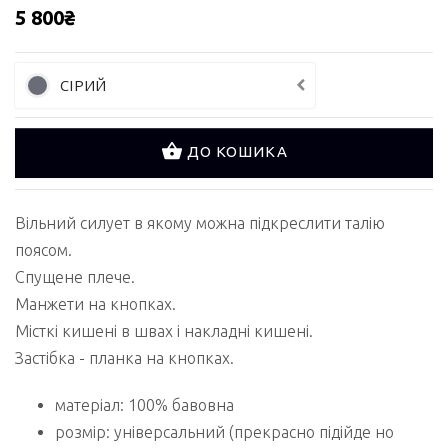
5 800₴
СІРИЙ
ДО КОШИКА
Вільний силует в якому можна підкреслити талію
поясом.
Спущене плече.
Манжети на кнопках.
Місткі кишені в швах і накладні кишені.
Застібка - планка на кнопках.
матеріал: 100% бавовна
розмір: універсальний (прекрасно підійде но