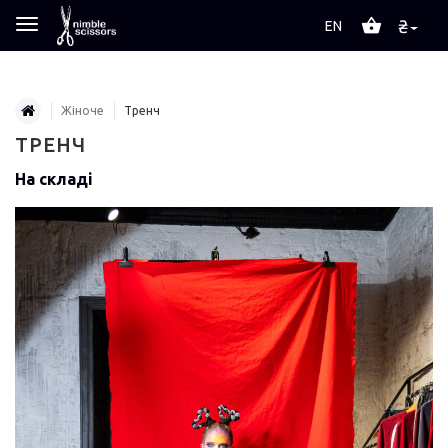
₴
EN
Жіноче
Тренч
ТРЕНЧ
На складі