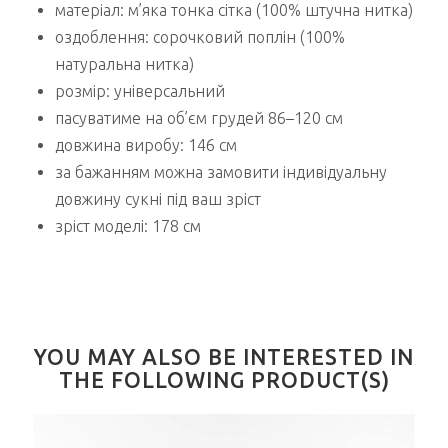
матеріал: м’яка тонка сітка (100% штучна нитка)
оздоблення: сорочковий поплін (100%
натуральна нитка)
розмір: універсальний
пасуватиме на об’єм грудей 86–120 см
довжина виробу: 146 см
за бажанням можна замовити індивідуальну
довжину сукні під ваш зріст
зріст моделі: 178 см
YOU MAY ALSO BE INTERESTED IN
THE FOLLOWING PRODUCT(S)