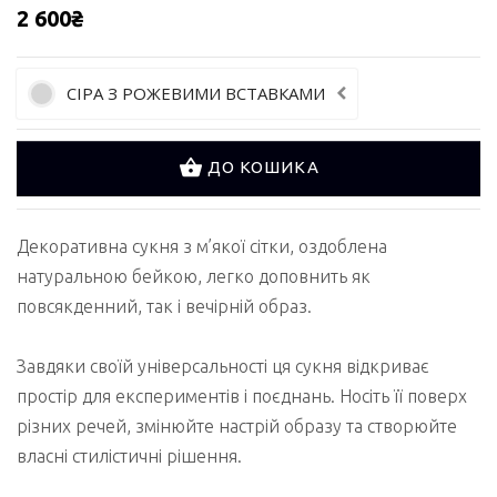
2 600₴
СІРА З РОЖЕВИМИ ВСТАВКАМИ
ДО КОШИКА
Декоративна сукня з м’якої сітки, оздоблена
натуральною бейкою, легко доповнить як
повсякденний, так і вечірній образ.
Завдяки своїй універсальності ця сукня відкриває
простір для експериментів і поєднань. Носіть її поверх
різних речей, змінюйте настрій образу та створюйте
власні стилістичні рішення.