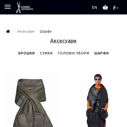
₴
EN
Аксесуари
Шарфи
Аксесуари
БРОШКИ
СУМКИ
ГОЛОВНІ УБОРИ
ШАРФИ