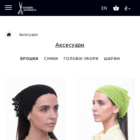
₴
EN
Аксесуари
Аксесуари
БРОШКИ
СУМКИ
ГОЛОВНІ УБОРИ
ШАРФИ