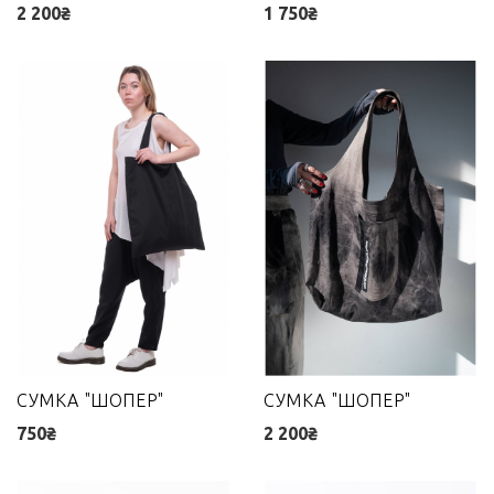
2 200₴
1 750₴
СУМКА "ШОПЕР"
СУМКА "ШОПЕР"
750₴
2 200₴