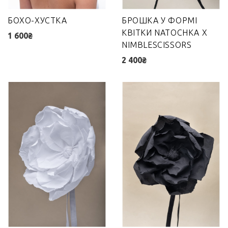
БОХО-ХУСТКА
БРОШКА У ФОРМІ
КВІТКИ NATOCHKA X
1 600₴
NIMBLESCISSORS
2 400₴