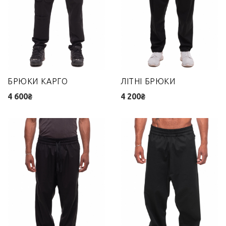
БРЮКИ КАРГО
ЛІТНІ БРЮКИ
4 600₴
4 200₴