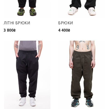
ЛІТНІ БРЮКИ
БРЮКИ
3 800₴
4 400₴