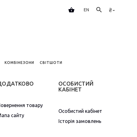
₴
EN
И
КОМБІНЕЗОНИ
СВІТШОТИ
ДОДАТКОВО
ОСОБИСТИЙ
КАБІНЕТ
овернення товару
Особистий кабінет
апа сайту
Історія замовлень