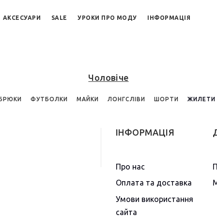
АКСЕСУАРИ
SALE
УРОКИ ПРО МОДУ
ІНФОРМАЦІЯ
Чоловіче
БРЮКИ
ФУТБОЛКИ
МАЙКИ
ЛОНГСЛІВИ
ШОРТИ
ЖИЛЕТ
ІНФОРМАЦІЯ
Про нас
П
Оплата та доставка
М
Умови використання
сайта