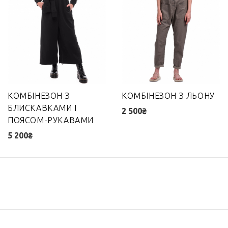
КОМБІНЕЗОН З
КОМБІНЕЗОН З ЛЬОНУ
БЛИСКАВКАМИ І
2 500₴
ПОЯСОМ-РУКАВАМИ
5 200₴