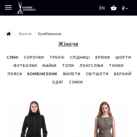
₴
EN
Жіноче
Комбінезони
Жіноче
СУКНІ
СОРОЧКИ
ТРЕНЧІ
СПІДНИЦІ
БРЮКИ
ШОРТИ
ФУТБОЛКИ
МАЙКИ
ТОПИ
ЛОНГСЛІВИ
ТУНІКИ
ПОЯСИ
КОМБІНЕЗОНИ
ЖИЛЕТИ
СВІТШОТИ
ВЕРХНІЙ
ОДЯГ
СУМКИ