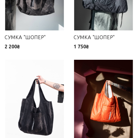
СУМКА "ШОПЕР"
СУМКА "ШОПЕР"
2 200₴
1 750₴