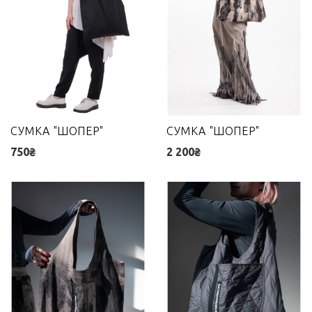
СУМКА "ШОПЕР"
СУМКА "ШОПЕР"
750₴
2 200₴