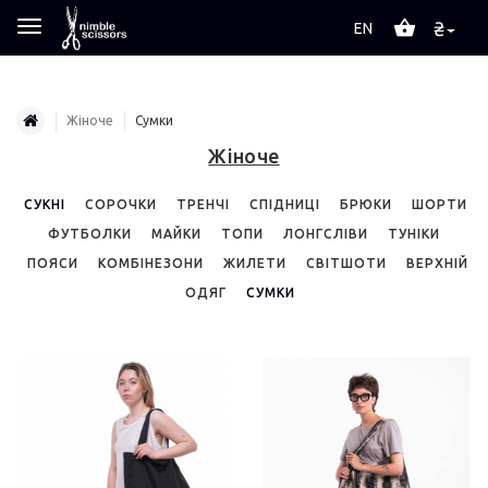
₴
EN
Жіноче
Сумки
Жіноче
СУКНІ
СОРОЧКИ
ТРЕНЧІ
СПІДНИЦІ
БРЮКИ
ШОРТИ
ФУТБОЛКИ
МАЙКИ
ТОПИ
ЛОНГСЛІВИ
ТУНІКИ
ПОЯСИ
КОМБІНЕЗОНИ
ЖИЛЕТИ
СВІТШОТИ
ВЕРХНІЙ
ОДЯГ
СУМКИ